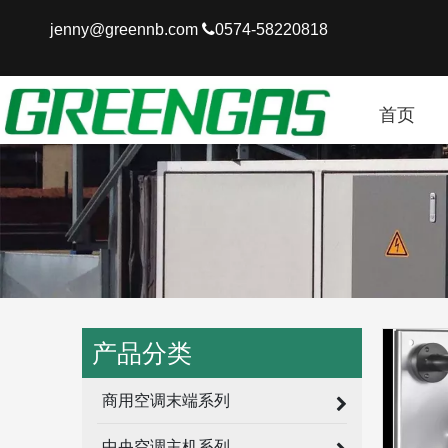
jenny@greennb.com

0574-58220818
首页
产品分类
商用空调末端系列
中央空调主机系列