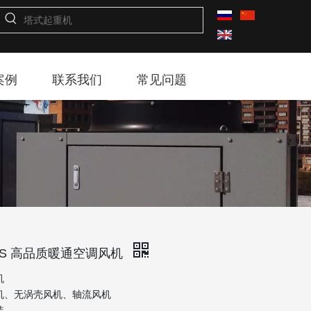
案例
联系我们
常见问题
AS 高品质暖通空调风机
机
机、无涡壳风机、轴流风机
装