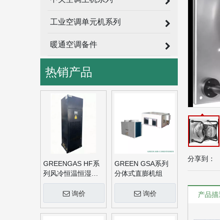
工业空调单元机系列
暖通空调备件
热销产品
分享到：
GREENGAS HF系
GREEN GSA系列
列风冷恒温恒湿机
分体式直膨机组
组
询价
询价
产品描