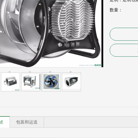
数量：
述
包装和运送