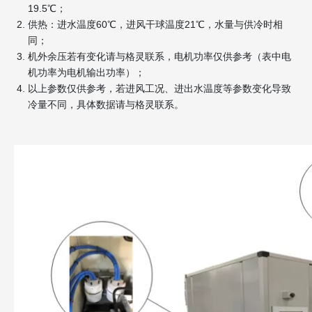
19.5℃；
供热：进水温度60℃，进风干球温度21℃，水量与供冷时相
同；
机外余压若有变化请与格灵联系，电机功率仅供参考（表中电
机功率为电机输出功率）；
以上参数仅供参考，若进风工况、进出水温度等参数变化导致
冷量不同，具体数据请与格灵联系。