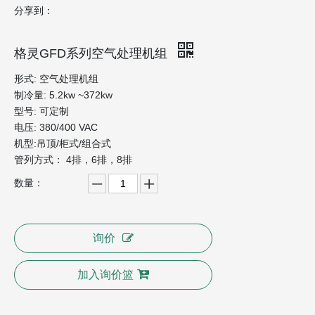
分享到：
格灵GFD系列空气处理机组
形式: 空气处理机组
制冷量: 5.2kw ~372kw
型号: 可定制
电压: 380/400 VAC
机型:吊顶/柜式/组合式
管列方式： 4排，6排，8排
数量：
询价
加入询价篮